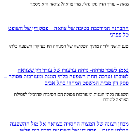
מאת – עורך הדין גולן גהלי. מהי צוואה? צוואה היא מסמך
ההבחנה המורכבת בטיבה של צוואה – פסק דין של השופט
טל פפרני
טענות שני ילדיה מתוך השלושה של המנוחה היו בעיקרן השפעה בלתי
נאמן לשכר טרחה- נדחה ערעורו של עורך דין שצוואה
לטובתו נערכה תחת השפעה בלתי הוגנת ומעורבות פסולה –
פסק דין מבית המשפט המחוזי בתל אביב
השפעה בלתי הוגנות ומעורבות פסולה הם הסיבות שהובילו לפסילת
הצוואה לטובת
מבחן רצונה של המצוה החסויה בצוואה אל מול ההשפעה
הבלתי הוגנת – פסק דין של השופטת מירה רום פלאי