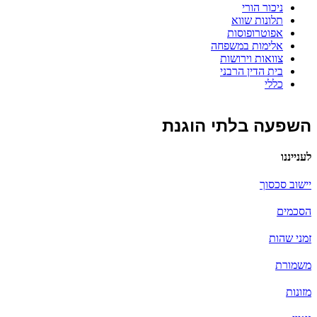
ניכור הורי
תלונות שווא
אפוטרופוסות
אלימות במשפחה
צוואות וירושות
בית הדין הרבני
כללי
השפעה בלתי הוגנת
לענייננו
יישוב סכסוך
הסכמים
זמני שהות
משמורת
מזונות