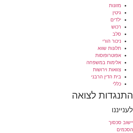
מזונות
גיטין
ילדים
רכוש
סלב
ניכור הורי
תלונות שווא
אפוטרופוסות
אלימות במשפחה
צוואות וירושות
בית הדין הרבני
כללי
התנגדות לצואה
לענייננו
יישוב סכסוך
הסכמים