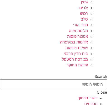
גיטין
ילדים
רכוש
סלב
ניכור הורי
תלונות שווא
אפוטרופוסות
אלימות במשפחה
צוואות וירושות
בית הדין הרבני
מכורסת המטפל
עדשת החוקר
Search
Close
יישוב סכסוך
הסכמים