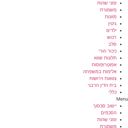
זמני שהות
משמורת
מזונות
גיטין
ילדים
רכוש
סלב
ניכור הורי
תלונות שווא
אפוטרופוסות
אלימות במשפחה
צוואות וירושות
בית הדין הרבני
כללי
Menu
יישוב סכסוך
הסכמים
זמני שהות
משמורת