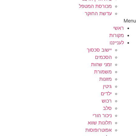
מכורסת המטפל
עדשת החוקר
Menu
ראשי
מקורות
לענייננו
יישוב סכסוך
הסכמים
זמני שהות
משמורת
מזונות
גיטין
ילדים
רכוש
סלב
ניכור הורי
תלונות שווא
אפוטרופוסות