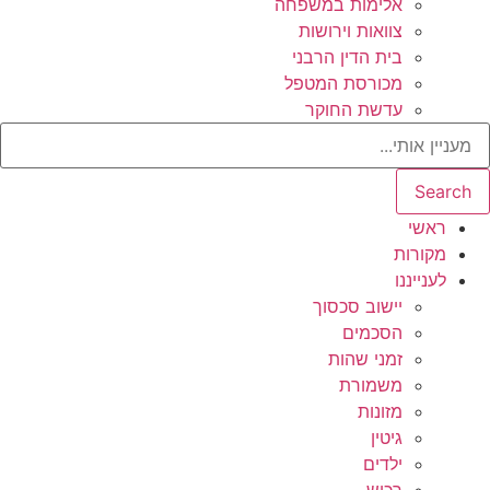
אלימות במשפחה
צוואות וירושות
בית הדין הרבני
מכורסת המטפל
עדשת החוקר
Search
ראשי
מקורות
לענייננו
יישוב סכסוך
הסכמים
זמני שהות
משמורת
מזונות
גיטין
ילדים