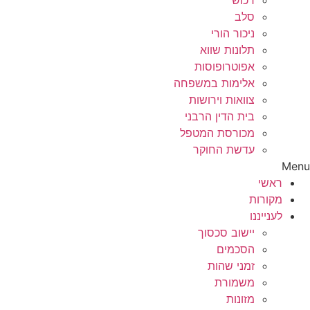
רכוש
סלב
ניכור הורי
תלונות שווא
אפוטרופוסות
אלימות במשפחה
צוואות וירושות
בית הדין הרבני
מכורסת המטפל
עדשת החוקר
Menu
ראשי
מקורות
לענייננו
יישוב סכסוך
הסכמים
זמני שהות
משמורת
מזונות