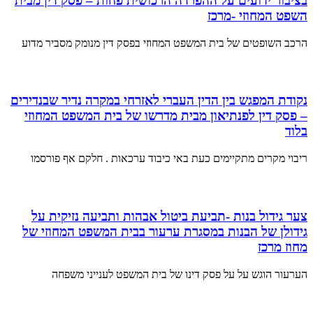
בציבור ידועים על ההפרדה הרכושית פחות – פסק דין מבית
השפט המחוזי -מרכז
הרכב השופטים של בית המשפט המחוזי בפסק דין מנומק מסביר מדוע
נקודת המפגש בין הדין העברי לאזרחי במקרה נדיר שבנדירים
– פסק דין לפנתיאון מבית מדרשו של בית המשפט המחוזי
בלוד
ריבוי מקרים מתקיימים כעת באי כיבוד ערכאות . חלקם אף פורסמו
צער גידול בנות -תביעת ביטול אבהות ותביעה נזיקית על
גידולן של הבנות במסגרת ערעור בבית המשפט המחוזי של
מחוז מרכז
הערעור הוגש על על פסק דינו של בית המשפט לענייני משפחה