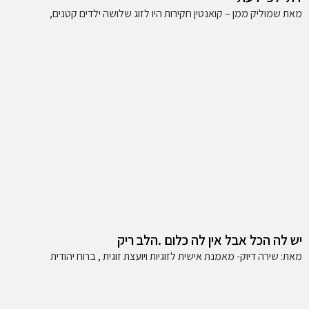
מאת שמוליק ממן – קואנטין חקירות היו לזוג שלושה ילדים קטנים,
יש לה הכל אבל אין לה כלום .הלב ריק
מאת: שירה דיוק- מאמנת אישית לזוגיות ויועצת זוגית , ברוח יהודית