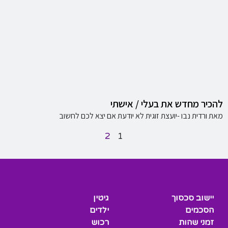
להכיר מחדש את בעלי / אישתי
מאת ורדית נבו -יועצת זוגית לא יודעת אם יצא לכם לחשוב
2
1
יישוב סכסוך
גיטין
הסכמים
ילדים
זמני שהות
רכוש