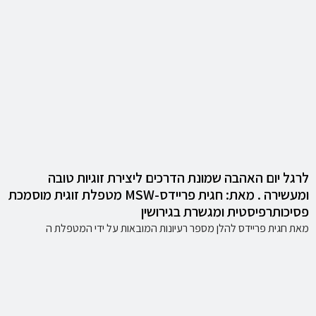
לרגל יום האהבה שמונת הדרכים ליצירת זוגיות טובה
ומעשירה . מאת: חגית פריידס-MSW מטפלת זוגית מוסמכת
פסיכותרפיסטית ומגשרת בגירושין
מאת חגית פריידס להלן מספר רעיונות המובאות על ידי המטפלת ה