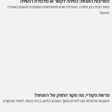
המריבות הזוגיות: כמיהה לקשר או מלכודת רגשית?
מאת רונית כהן זמורה- מטפלת זוגית ומשפחתית מוסמכת מטעם האגודה
לטיפול
פרשת פקודי/ מה מקור החוזק של הזוגיות?
תשובות שלאלות אנו למדים מתוך המנהג הידוע בבתי כנסת: לאחר שהקורא