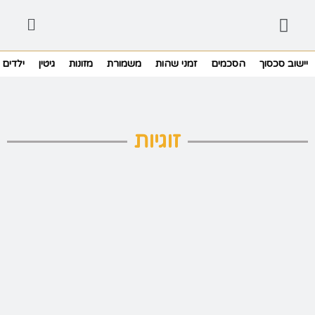
יישוב סכסוך
הסכמים
זמני שהות
משמורת
מזונות
גיטין
ילדים
זוגיות