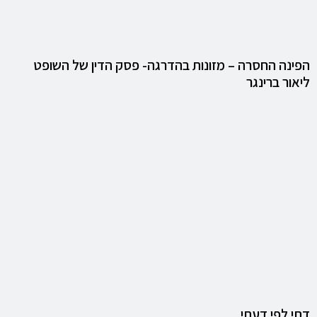
הפינה החסרה – מזונות בהדרגה- פסק הדין של השופט
ליאור ברינגר
דתי לפי דעתי