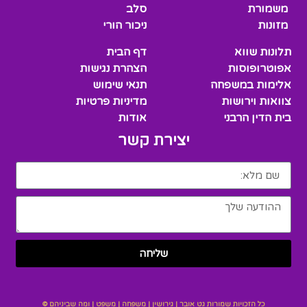
משמורת
סלב
מזונות
ניכור הורי
תלונות שווא
דף הבית
אפוטרופוסות
הצהרת נגישות
אלימות במשפחה
תנאי שימוש
צוואות וירושות
מדיניות פרטיות
בית הדין הרבני
אודות
יצירת קשר
שליחה
כל הזכויות שמורות גט אובר | גירושין | משפחה | משפט | ומה שביניהם ©