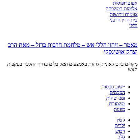
אפוטרופוסות
אלימות במשפחה
צוואות וירושות
בית הדין הרבני
כללי
מאמר – זיהוי חללי אש – מלחמת חרבות ברזל – מאת הרב
יצחק אושינסקי
מקרים בהם לא ניתן לזהות באמצעים המקובלים בדרך ההלכה בעקבות
האש
יישוב סכסוך
הסכמים
זמני שהות
משמורת
מזונות
גיטין
ילדים
רכוש
סלב