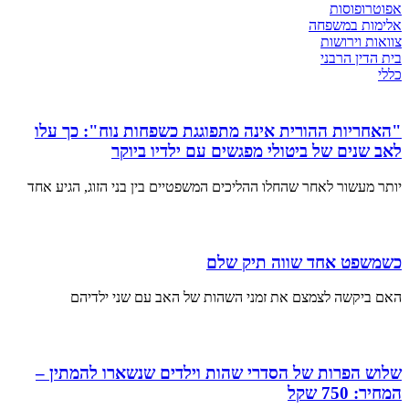
אפוטרופוסות
אלימות במשפחה
צוואות וירושות
בית הדין הרבני
כללי
"האחריות ההורית אינה מתפוגגת כשפחות נוח": כך עלו
לאב שנים של ביטולי מפגשים עם ילדיו ביוקר
יותר מעשור לאחר שהחלו ההליכים המשפטיים בין בני הזוג, הגיע אחד
כשמשפט אחד שווה תיק שלם
האם ביקשה לצמצם את זמני השהות של האב עם שני ילדיהם
שלוש הפרות של הסדרי שהות וילדים שנשארו להמתין –
המחיר: 750 שקל