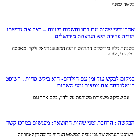
בקשה למינוי
אחרי זמני שהות עם בתו ותשלום מזונות – רצח את גרושתו.
הודיה פדידה היא הנרצחת מירושלים
בשכונת גילה בירושלים התרחש הרצח המזעזע: דניאל זלקה, מאבטח
במקצועו, שהה
במקום לבקש עוד זמן עם הילדים- הוא ביקש פחות . השופט
בן שלו דחה את צמצום זמני השהות
אב שביקש משמורת משותפת על ילדיו, בהם אחד עם
הבקשה : הרחבת זמני שהות התוצאה: מפגשים במרכז קשר
השופט חננראל שרעבי מבית המשפט המחוזי בחיפה דן לאחרונה