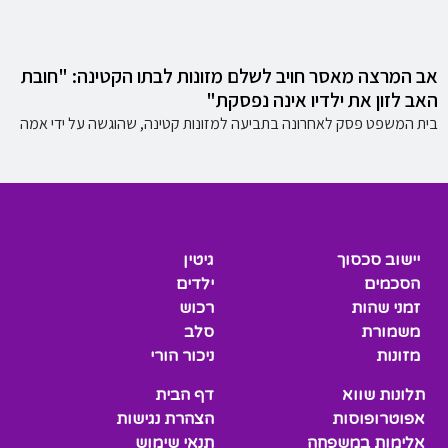
אב המרצה מאסר חויב לשלם מזונות לבתו הקטינה: "חובת
האב לזון את ילדיו אינה נפסקת"
בית המשפט פסק לאחרונה בתביעה למזונות קטינה, שהוגשה על ידי אמה
יישוב סכסוך
גיטין
הסכמים
ילדים
זמני שהות
רכוש
משמורת
סלב
מזונות
ניכור הורי
תלונות שווא
דף הבית
אפוטרופוסות
הצהרת נגישות
אלימות במשפחה
תנאי שימוש