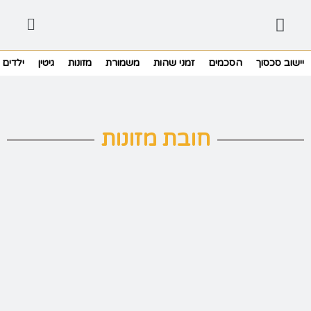
יישוב סכסוך
הסכמים
זמני שהות
משמורת
מזונות
גיטין
ילדים
חובת מזונות