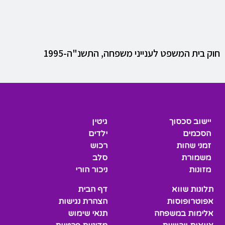
חוק בית המשפט לענייני משפחה, התשנ"ה-1995
יישוב סכסוך
גיטין
הסכמים
ילדים
זמני שהות
רכוש
משמורת
סלב
מזונות
ניכור הורי
תלונות שווא
דף הבית
אפוטרופוסות
הצהרת נגישות
אלימות במשפחה
תנאי שימוש