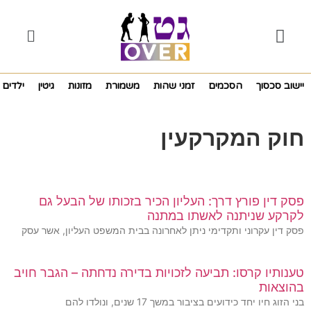
יישוב סכסוך
הסכמים
זמני שהות
משמורת
מזונות
גיטין
ילדים
חוק המקרקעין
פסק דין פורץ דרך: העליון הכיר בזכותו של הבעל גם
לקרקע שניתנה לאשתו במתנה
פסק דין עקרוני ותקדימי ניתן לאחרונה בבית המשפט העליון, אשר עסק
טענותיו קרסו: תביעה לזכויות בדירה נדחתה – הגבר חויב
בהוצאות
בני הזוג חיו יחד כידועים בציבור במשך 17 שנים, ונולדו להם