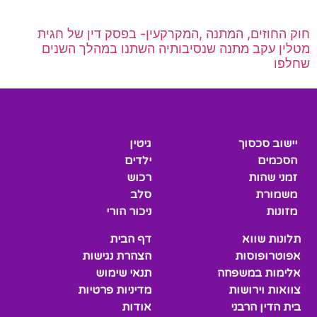
חוק החוזים, המתנה ,המקרקעין- בפסק דין של חגית
מטלין עקב מתנה שנסיבותיה השתנו במהלך השנים
שחלפו
יישוב סכסוך
גיטין
הסכמים
ילדים
זמני שהות
רכוש
משמורת
סלב
מזונות
ניכור הורי
תלונות שווא
דף הבית
אפוטרופוסות
הצהרת נגישות
אלימות במשפחה
תנאי שימוש
צוואות וירושות
מדיניות פרטיות
בית הדין הרבני
אודות