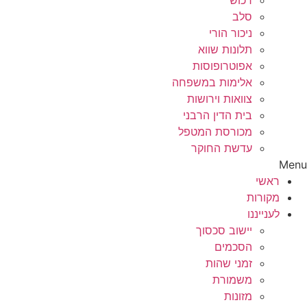
רכוש
סלב
ניכור הורי
תלונות שווא
אפוטרופוסות
אלימות במשפחה
צוואות וירושות
בית הדין הרבני
מכורסת המטפל
עדשת החוקר
Menu
ראשי
מקורות
לענייננו
יישוב סכסוך
הסכמים
זמני שהות
משמורת
מזונות