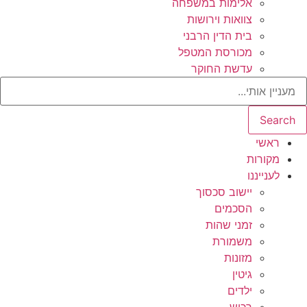
אלימות במשפחה
צוואות וירושות
בית הדין הרבני
מכורסת המטפל
עדשת החוקר
Search
ראשי
מקורות
לענייננו
יישוב סכסוך
הסכמים
זמני שהות
משמורת
מזונות
גיטין
ילדים