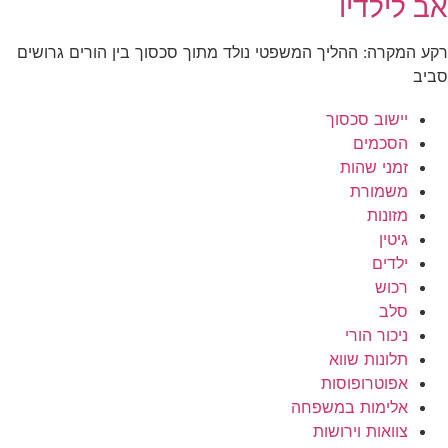
אב לילדיו
רקע המקרה: ההליך המשפטי נולד מתוך סכסוך בין הורים גרושים
סביב
יישוב סכסוך
הסכמים
זמני שהות
משמורת
מזונות
גיטין
ילדים
רכוש
סלב
ניכור הורי
תלונות שווא
אפוטרופוסות
אלימות במשפחה
צוואות וירושות