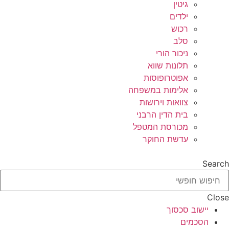
גיטין
ילדים
רכוש
סלב
ניכור הורי
תלונות שווא
אפוטרופוסות
אלימות במשפחה
צוואות וירושות
בית הדין הרבני
מכורסת המטפל
עדשת החוקר
Search
Close
יישוב סכסוך
הסכמים