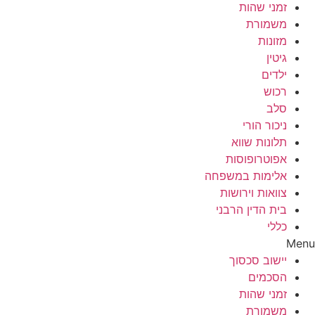
זמני שהות
משמורת
מזונות
גיטין
ילדים
רכוש
סלב
ניכור הורי
תלונות שווא
אפוטרופוסות
אלימות במשפחה
צוואות וירושות
בית הדין הרבני
כללי
Menu
יישוב סכסוך
הסכמים
זמני שהות
משמורת