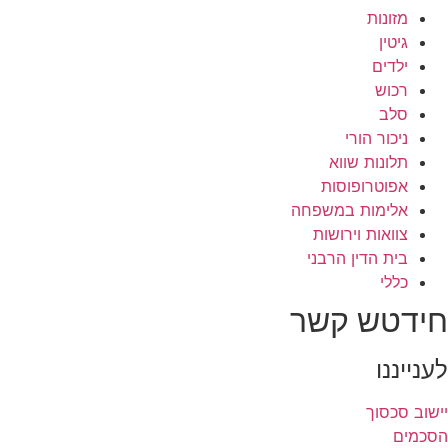
מזונות
גיטין
ילדים
רכוש
סלב
ניכור הורי
תלונות שווא
אפוטרופוסות
אלימות במשפחה
צוואות וירושות
בית הדין הרבני
כללי
חידטש קשר
לענייננו
יישוב סכסוך
הסכמים