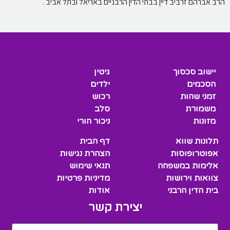
הרב אברהם זרביב דיין בבתי הדין הרבניים באריאל ובתל אביב .
יישוב סכסוך
גיטין
הסכמים
ילדים
זמני שהות
רכוש
משמורת
סלב
מזונות
ניכור הורי
תלונות שווא
דף הבית
אפוטרופוסות
הצהרת נגישות
אלימות במשפחה
תנאי שימוש
צוואות וירושות
מדיניות פרטיות
בית הדין הרבני
אודות
יצירת קשר