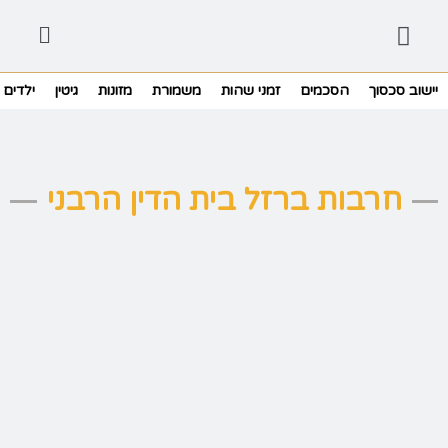
יישוב סכסוך
הסכמים
זמני שהות
משמורת
מזונות
גיטין
ילדים
חרבות ברזל בית הדין הרבני