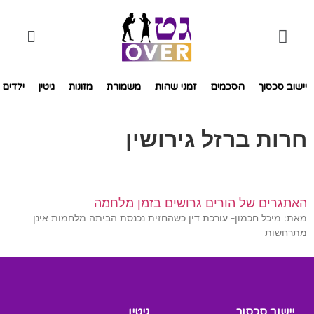
יישוב סכסוך
הסכמים
זמני שהות
משמורת
מזונות
גיטין
ילדים
חרות ברזל גירושין
האתגרים של הורים גרושים בזמן מלחמה
מאת: מיכל חכמון- עורכת דין כשהחזית נכנסת הביתה מלחמות אינן
מתרחשות
יישוב סכסוך
גיטין