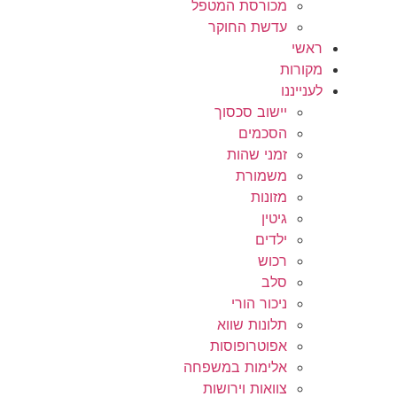
מכורסת המטפל
עדשת החוקר
ראשי
מקורות
לענייננו
יישוב סכסוך
הסכמים
זמני שהות
משמורת
מזונות
גיטין
ילדים
רכוש
סלב
ניכור הורי
תלונות שווא
אפוטרופוסות
אלימות במשפחה
צוואות וירושות