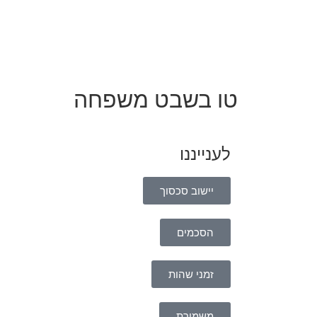
טו בשבט משפחה
לענייננו
יישוב סכסוך
הסכמים
זמני שהות
משמורת