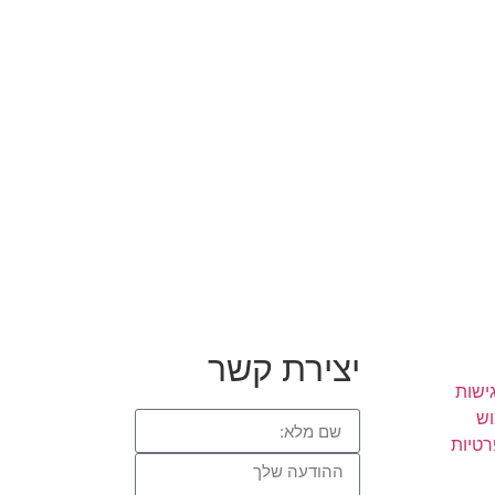
יצירת קשר
ישות
וש
רטיות