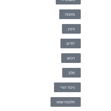
מזונות
גיטין
ילדים
רכוש
סלב
ניכור הורי
תלונות שווא