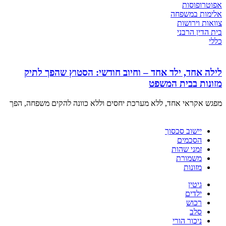
אפוטרופוסות
אלימות במשפחה
צוואות וירושות
בית הדין הרבני
כללי
לילה אחד, ילד אחד – וחיוב חודשי: הסטוץ שהפך לתיק
מזונות בבית המשפט
מפגש אקראי אחד, ללא מערכת יחסים וללא כוונה להקים משפחה, הפך
יישוב סכסוך
הסכמים
זמני שהות
משמורת
מזונות
גיטין
ילדים
רכוש
סלב
ניכור הורי