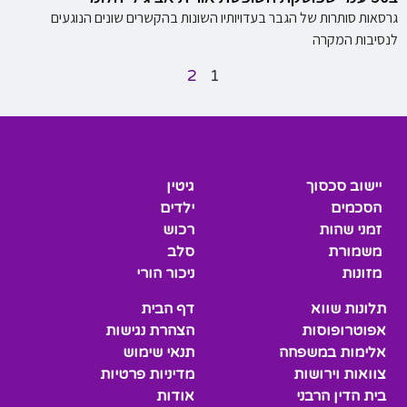
גרסאות סותרות של הגבר בעדויותיו השונות בהקשרים שונים הנוגעים
לנסיבות המקרה
2
1
יישוב סכסוך
גיטין
הסכמים
ילדים
זמני שהות
רכוש
משמורת
סלב
מזונות
ניכור הורי
תלונות שווא
דף הבית
אפוטרופוסות
הצהרת נגישות
אלימות במשפחה
תנאי שימוש
צוואות וירושות
מדיניות פרטיות
בית הדין הרבני
אודות