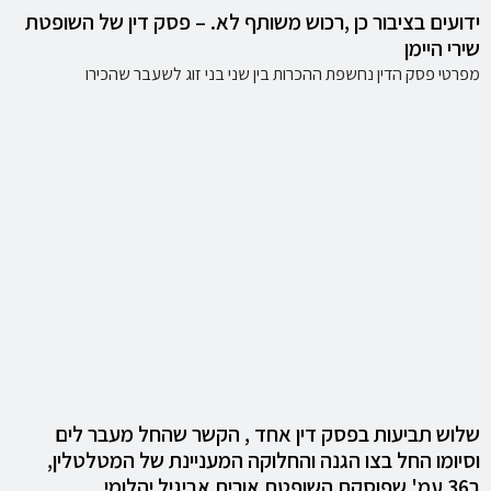
ידועים בציבור כן ,רכוש משותף לא. – פסק דין של השופטת
שירי היימן
מפרטי פסק הדין נחשפת ההכרות בין שני בני זוג לשעבר שהכירו
שלוש תביעות בפסק דין אחד , הקשר שהחל מעבר לים
וסיומו החל בצו הגנה והחלוקה המעניינת של המטלטלין,
ב36 עמ' שפוסקת השופטת אורית אביגיל יהלומי