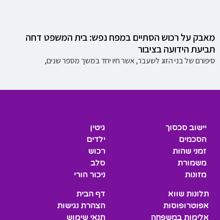
מאבק על רכוש הסתיים במפח נפש: בית המשפט דחה
תביעת הידועה בציבור
סיפורם של בני הזוג לשעבר, אשר חיו יחד במשך מספר שנים,
יישוב סכסוך
גיטין
הסכמים
ילדים
זמני שהות
רכוש
משמורת
סלב
מזונות
ניכור הורי
תלונות שווא
דף הבית
אפוטרופוסות
הצהרת נגישות
אלימות במשפחה
תנאי שימוש