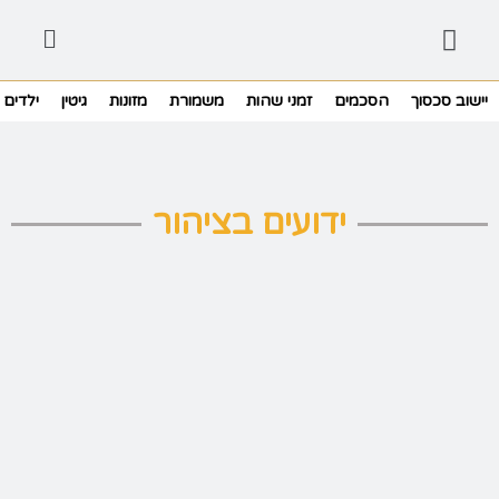
יישוב סכסוך
הסכמים
זמני שהות
משמורת
מזונות
גיטין
ילדים
ידועים בציהור