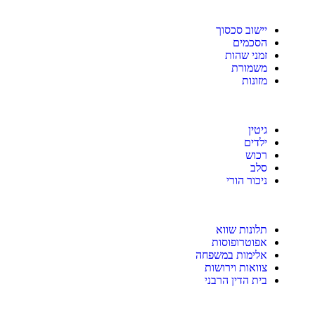
יישוב סכסוך
הסכמים
זמני שהות
משמורת
מזונות
גיטין
ילדים
רכוש
סלב
ניכור הורי
תלונות שווא
אפוטרופוסות
אלימות במשפחה
צוואות וירושות
בית הדין הרבני