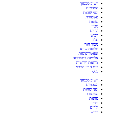
יישוב סכסוך
הסכמים
זמני שהות
משמורת
מזונות
גיטין
ילדים
רכוש
סלב
ניכור הורי
תלונות שווא
אפוטרופוסות
אלימות במשפחה
צוואות וירושות
בית הדין הרבני
כללי
יישוב סכסוך
הסכמים
זמני שהות
משמורת
מזונות
גיטין
ילדים
רכוש