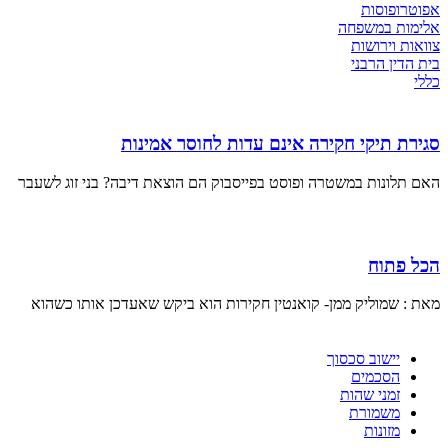
אפוטרופוסות
אלימות במשפחה
צוואות וירושות
בית הדין הרבני
כללי
סגירת תיקי חקירה אינם עדות לחוסר אמינות
האם תלונות במשטרה ופוסט בפייסבוק הם הוצאת דיבה? בני זוג לשעבר
הכל פתוח
מאת : שמוליק ממן- קואנטין חקירות הוא ביקש שאעדכן אותו כשהוא
יישוב סכסוך
הסכמים
זמני שהות
משמורת
מזונות