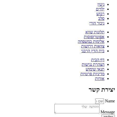
גיטין
ילדים
רכוש
סלב
ניכור הורי
תלונות שווא
אפוטרופוסות
אלימות במשפחה
צוואות וירושות
בית הדין הרבני
דף הבית
הצהרת נגישות
תנאי שימוש
מדיניות פרטיות
אודות
יצירת קשר
Name
Message