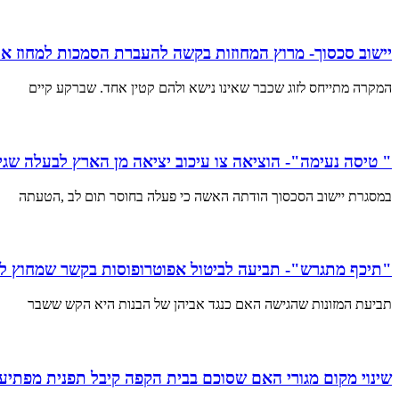
יישוב סכסוך- מרוץ המחוזות בקשה להעברת הסמכות למחוז א
המקרה מתייחס לזוג שכבר שאינו נישא ולהם קטין אחד. שברקע קיים
" טיסה נעימה"- הוציאה צו עיכוב יציאה מן הארץ לבעלה שג
במסגרת יישוב הסכסוך הודתה האשה כי פעלה בחוסר תום לב ,הטעתה
"תיכף מתגרש"- תביעה לביטול אפוטרופוסות בקשר שמחוץ לניש
תביעת המזונות שהגישה האם כנגד אביהן של הבנות היא הקש ששבר
שינוי מקום מגורי האם שסוכם בבית הקפה קיבל תפנית מפתי