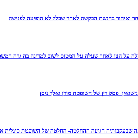
חר ואיחור בהגשת הבקשה לאחר שכלל לא הופיעה לפגישה
ילה על הצו לאחר שעלה על המטוס לשוב למדינה בה גרה המשפח
ואין- פסק דין של השופטת מורן ואלך ניסן
עה שבעקבותיה הגיעה ההחלטה- החלטה של השופטת סיגלית או