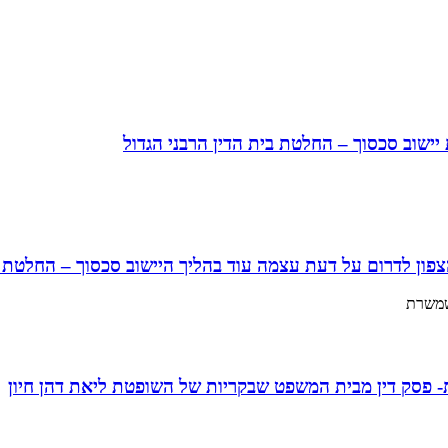
ישוב סכסוך – החלטת בית הדין הרבני הגדול
ן לדרום על דעת עצמה עוד בהליך היישוב סכסוך – החלטת 
שמשרת
ת- פסק דין מבית המשפט שבקריות של השופטת ליאת דהן חיון