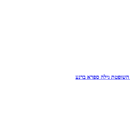
השופטת גילה ספרא ברנע