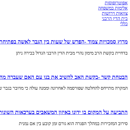
אפוטרופוסות
אלימות במשפחה
צוואות וירושות
בית הדין הרבני
כללי
מרוץ סמכויות צמוד -הפרש של שעות בין הגבר לאשה בפתיחת י
בדחיית בקשת הרב מימון נהרי מבית הדין הרבני הגדול בבירה ניתן
הבטחת קשר -בקשת האב להשיב את בנו עם האם שעברה מהצפו
המקרה מתייחס להחלטה שפורסמה לאחרונה וממנה עולה כי מדובר בגבר 
התביעה על המקום בו ידונו באיזון המשאבים בערכאות השונו
סירוב המזכירות במהלך הפגרה הוא גורם זמן קובע בין אם נמנית