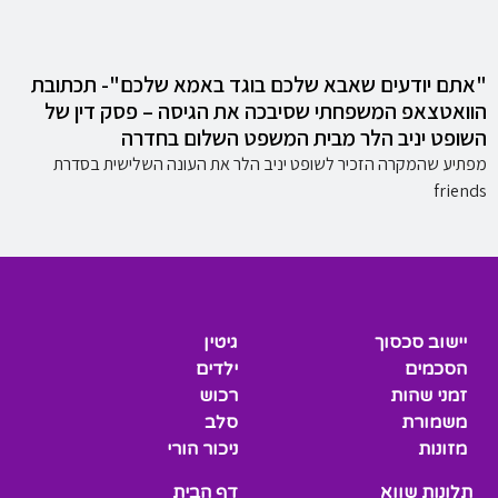
"אתם יודעים שאבא שלכם בוגד באמא שלכם"- תכתובת
הוואטצאפ המשפחתי שסיבכה את הגיסה – פסק דין של
השופט יניב הלר מבית המשפט השלום בחדרה
מפתיע שהמקרה הזכיר לשופט יניב הלר את העונה השלישית בסדרת
friends
יישוב סכסוך
גיטין
הסכמים
ילדים
זמני שהות
רכוש
משמורת
סלב
מזונות
ניכור הורי
תלונות שווא
דף הבית