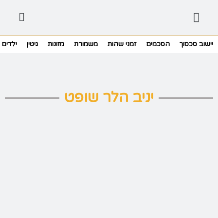
יישוב סכסוך
הסכמים
זמני שהות
משמורת
מזונות
גיטין
ילדים
יניב הלר שופט