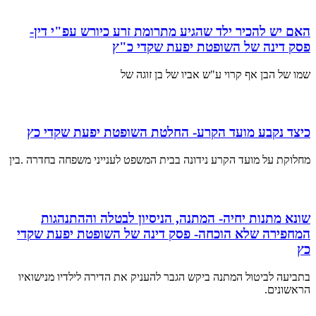
האם יש להכיר ילד שהגיע מתרומת זרע כיורש עפ"י דין-
פסק דינה של השופטת יפעת שקדי כ"ץ
שמו של הבן אף קרוי ע"ש אביו של בן זוגה של
כיצד נקבע מועד הקרע- החלטת השופטת יפעת שקדי כץ
מחלוקת על מועד הקרע נידונה בבית המשפט לענייני משפחה בחדרה .בין
שונא מתנות יחיה- המתנה, הניסיון לבטלה וההתנהגות
המחפירה שלא הוכחה- פסק דינה של השופטת יפעת שקדי
כץ
בתביעה לביטול המתנה ביקש הגבר להעניק את הדירה לילדיו מנישואיו
הראשונים.