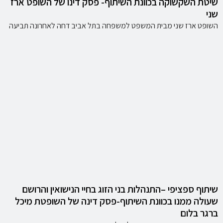
שיטת השקשוקה בכוונת השיתוף- פסק דינו של השופט ארז
שני
השופט ארז שני מבית המשפט למשפחה בתל אביב דחה לאחרונה תביעה
שיתוף ספציפי –התנהלות בני הזוג בחיי הנישואין והרושם
שעולה ממנו בכוונת השיתוף-פסק דינה של השופטת מיכל
ברגר בלום