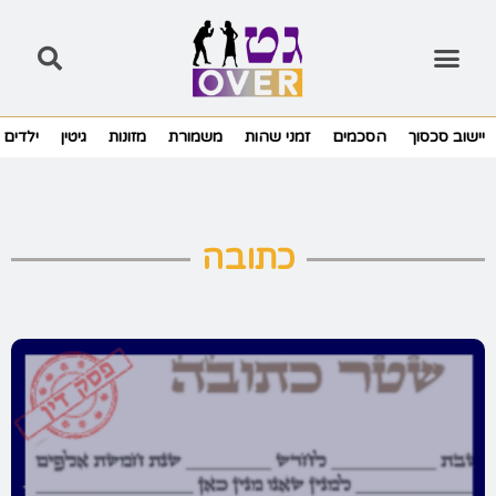
יישוב סכסוך
הסכמים
זמני שהות
משמורת
מזונות
גיטין
ילדים
כתובה