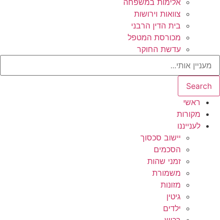
אלימות במשפחה
צוואות וירושות
בית הדין הרבני
מכורסת המטפל
עדשת החוקר
Search
ראשי
מקורות
לענייננו
יישוב סכסוך
הסכמים
זמני שהות
משמורת
מזונות
גיטין
ילדים