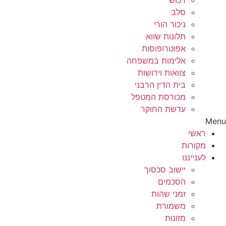
רכוש
סלב
ניכור הורי
תלונות שווא
אפוטרופוסות
אלימות במשפחה
צוואות וירושות
בית הדין הרבני
מכורסת המטפל
עדשת החוקר
Menu
ראשי
מקורות
לענייננו
יישוב סכסוך
הסכמים
זמני שהות
משמורת
מזונות