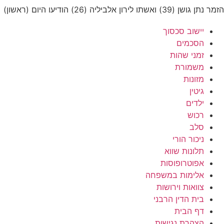
הזמר נתן גושן (39) ואשתו לירון אלביליה (26) הודיעו היום (ראשון)
יישוב סכסוך
הסכמים
זמני שהות
משמורת
מזונות
גיטין
ילדים
רכוש
סלב
ניכור הורי
תלונות שווא
אפוטרופוסות
אלימות במשפחה
צוואות וירושות
בית הדין הרבני
דף הבית
הצהרת נגישות