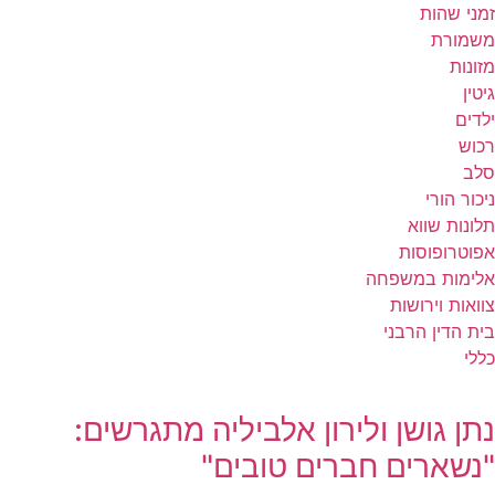
זמני שהות
משמורת
מזונות
גיטין
ילדים
רכוש
סלב
ניכור הורי
תלונות שווא
אפוטרופוסות
אלימות במשפחה
צוואות וירושות
בית הדין הרבני
כללי
נתן גושן ולירון אלביליה מתגרשים:
"נשארים חברים טובים"