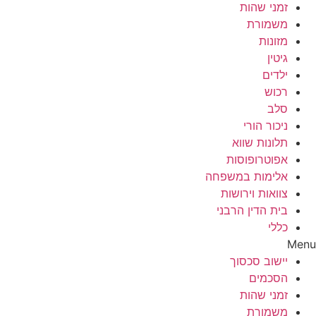
זמני שהות
משמורת
מזונות
גיטין
ילדים
רכוש
סלב
ניכור הורי
תלונות שווא
אפוטרופוסות
אלימות במשפחה
צוואות וירושות
בית הדין הרבני
כללי
Menu
יישוב סכסוך
הסכמים
זמני שהות
משמורת