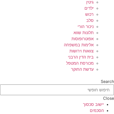
גיטין
ילדים
רכוש
סלב
ניכור הורי
תלונות שווא
אפוטרופוסות
אלימות במשפחה
צוואות וירושות
בית הדין הרבני
מכורסת המטפל
עדשת החוקר
Search
Close
יישוב סכסוך
הסכמים