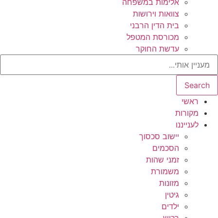
אלימות במשפחה
צוואות וירושות
בית הדין הרבני
מכורסת המטפל
עדשת החוקר
Search
ראשי
מקורות
לענייננו
יישוב סכסוך
הסכמים
זמני שהות
משמורת
מזונות
גיטין
ילדים