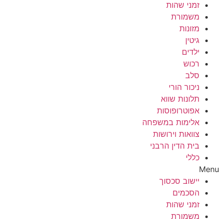
זמני שהות
משמורת
מזונות
גיטין
ילדים
רכוש
סלב
ניכור הורי
תלונות שווא
אפוטרופוסות
אלימות במשפחה
צוואות וירושות
בית הדין הרבני
כללי
Menu
יישוב סכסוך
הסכמים
זמני שהות
משמורת