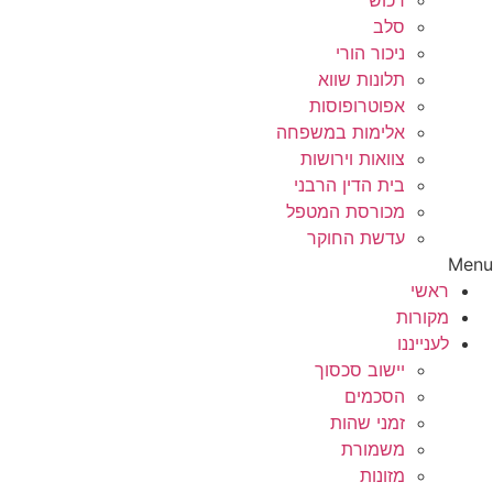
רכוש
סלב
ניכור הורי
תלונות שווא
אפוטרופוסות
אלימות במשפחה
צוואות וירושות
בית הדין הרבני
מכורסת המטפל
עדשת החוקר
Menu
ראשי
מקורות
לענייננו
יישוב סכסוך
הסכמים
זמני שהות
משמורת
מזונות