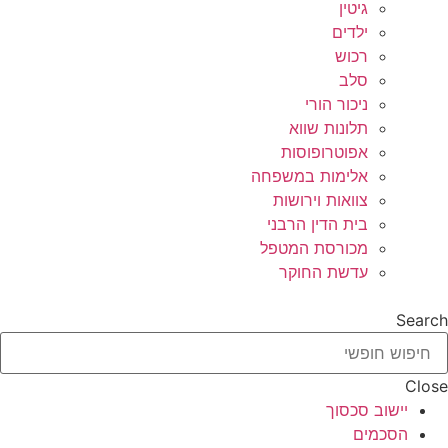
גיטין
ילדים
רכוש
סלב
ניכור הורי
תלונות שווא
אפוטרופוסות
אלימות במשפחה
צוואות וירושות
בית הדין הרבני
מכורסת המטפל
עדשת החוקר
Search
Close
יישוב סכסוך
הסכמים