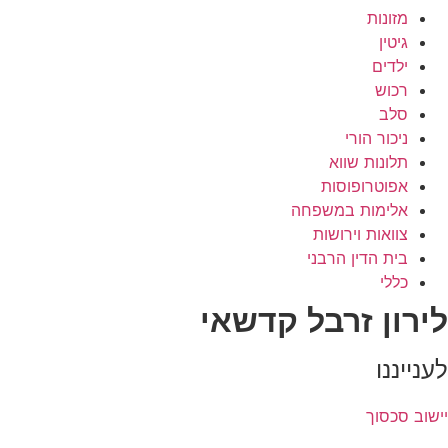
מזונות
גיטין
ילדים
רכוש
סלב
ניכור הורי
תלונות שווא
אפוטרופוסות
אלימות במשפחה
צוואות וירושות
בית הדין הרבני
כללי
לירון זרבל קדשאי
לענייננו
יישוב סכסוך