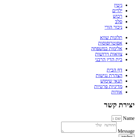
גיטין
ילדים
רכוש
סלב
ניכור הורי
תלונות שווא
אפוטרופוסות
אלימות במשפחה
צוואות וירושות
בית הדין הרבני
דף הבית
הצהרת נגישות
תנאי שימוש
מדיניות פרטיות
אודות
יצירת קשר
Name
Message