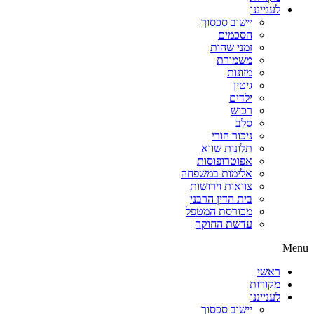
לענייננו
יישוב סכסוך
הסכמים
זמני שהות
משמורת
מזונות
גיטין
ילדים
רכוש
סלב
ניכור הורי
תלונות שווא
אפוטרופוסות
אלימות במשפחה
צוואות וירושות
בית הדין הרבני
מכורסת המטפל
עדשת החוקר
Menu
ראשי
מקורות
לענייננו
יישוב סכסוך