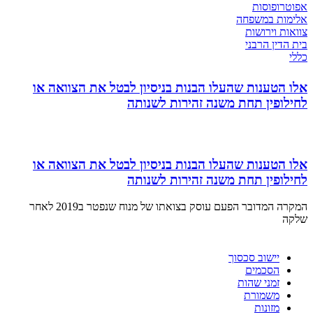
אפוטרופוסות
אלימות במשפחה
צוואות וירושות
בית הדין הרבני
כללי
אלו הטענות שהעלו הבנות בניסיון לבטל את הצוואה או
לחילופין תחת משנה זהירות לשנותה
אלו הטענות שהעלו הבנות בניסיון לבטל את הצוואה או
לחילופין תחת משנה זהירות לשנותה
המקרה המדובר הפעם עוסק בצואתו של מנוח שנפטר ב2019 לאחר
שלקה
יישוב סכסוך
הסכמים
זמני שהות
משמורת
מזונות