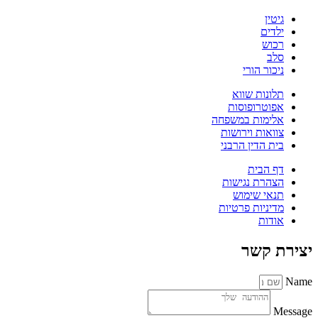
גיטין
ילדים
רכוש
סלב
ניכור הורי
תלונות שווא
אפוטרופוסות
אלימות במשפחה
צוואות וירושות
בית הדין הרבני
דף הבית
הצהרת נגישות
תנאי שימוש
מדיניות פרטיות
אודות
יצירת קשר
Name
Message