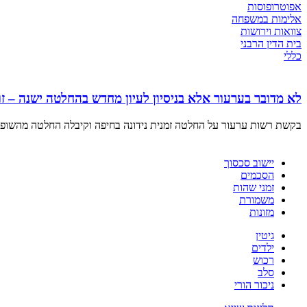
אפוטרופוסות
אלימות במשפחה
צוואות וירושות
בית הדין הרבני
כללי
לא מדובר בערעור אלא בניסיון לעיון מחדש בהחלטה ישנה –
בקשת רשות ערעור על החלטה זמנית נידונה בחיפה וקיבלה החלטה מהשופ
יישוב סכסוך
הסכמים
זמני שהות
משמורת
מזונות
גיטין
ילדים
רכוש
סלב
ניכור הורי