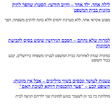
לילה אחד, ילד אחד – וחיוב חודשי: הסטוץ שהפך לתיק
מזונות בבית המשפט
מפגש אקראי אחד, ללא מערכת יחסים וללא כוונה להקים משפחה, הפך
למרות שלא נחתם – הסכם הגירושין שימש בסיס לקביעת
המזונות
במקרה שנדון לאחרונה בבית המשפט לענייני משפחה בירושלים, קבע
כבוד השופט
טענות לעושר ונכסים בשווי מיליונים – אבל אין מזונות:
השופט קבע – "פער ההכנסות דווקא לטובת האם"
מחלוקת בין בני זוג לשעבר בנוגע למזונות שני ילדיהם הגיעה לבית