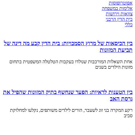
אפוטרופוסות
אלימות במשפחה
צוואות וירושות
בית הדין הרבני
כללי
בין הכיסאות של מרוץ הסמכויות: בית הדין קבע מה דינה של
תביעת המזונות
אחת השאלות המורכבות שנולדו בעקבות הטלטלה המשפטית בתחום
מזונות הילדים בשנים
בין הטענות לראיות: הפער שנחשף בתיק המזונות שהפיל את
גרסת האב
רקע המקרה בני זוג לשעבר, הורים לילדים משותפים, נקלעו למחלוקת
סביב