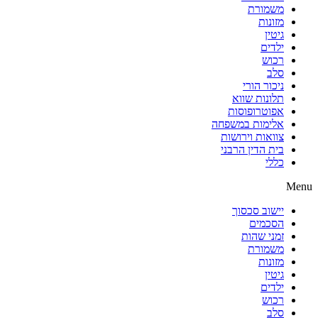
משמורת
מזונות
גיטין
ילדים
רכוש
סלב
ניכור הורי
תלונות שווא
אפוטרופוסות
אלימות במשפחה
צוואות וירושות
בית הדין הרבני
כללי
Menu
יישוב סכסוך
הסכמים
זמני שהות
משמורת
מזונות
גיטין
ילדים
רכוש
סלב