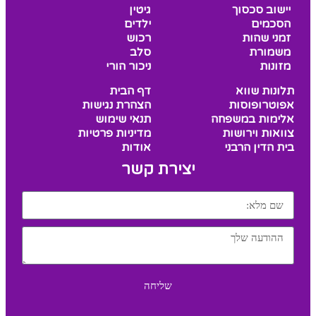
יישוב סכסוך
גיטין
הסכמים
ילדים
זמני שהות
רכוש
משמורת
סלב
מזונות
ניכור הורי
תלונות שווא
דף הבית
אפוטרופוסות
הצהרת נגישות
אלימות במשפחה
תנאי שימוש
צוואות וירושות
מדיניות פרטיות
בית הדין הרבני
אודות
יצירת קשר
שליחה