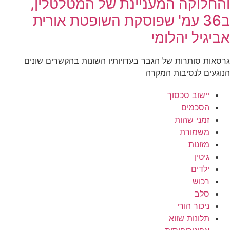
והחלוקה המעניינת של המטלטלין,
ב36 עמ' שפוסקת השופטת אורית
אביגיל יהלומי
גרסאות סותרות של הגבר בעדויותיו השונות בהקשרים שונים
הנוגעים לנסיבות המקרה
יישוב סכסוך
הסכמים
זמני שהות
משמורת
מזונות
גיטין
ילדים
רכוש
סלב
ניכור הורי
תלונות שווא