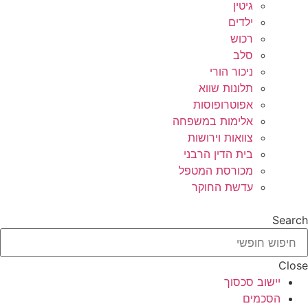
גיטין
ילדים
רכוש
סלב
ניכור הורי
תלונות שווא
אפוטרופוסות
אלימות במשפחה
צוואות וירושות
בית הדין הרבני
מכורסת המטפל
עדשת החוקר
Search
Close
יישוב סכסוך
הסכמים