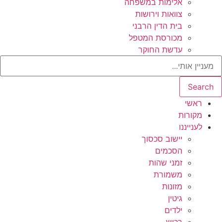
אלימות במשפחה
צוואות וירושות
בית הדין הרבני
מכורסת המטפל
עדשת החוקר
Search
ראשי
מקורות
לענייננו
יישוב סכסוך
הסכמים
זמני שהות
משמורת
מזונות
גיטין
ילדים