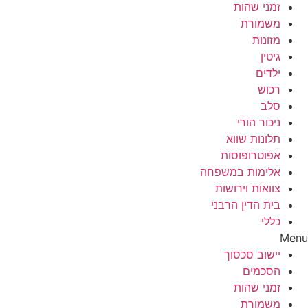
זמני שהות
משמורת
מזונות
גיטין
ילדים
רכוש
סלב
ניכור הורי
תלונות שווא
אפוטרופוסות
אלימות במשפחה
צוואות וירושות
בית הדין הרבני
כללי
Menu
יישוב סכסוך
הסכמים
זמני שהות
משמורת