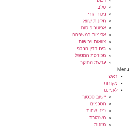
רכוש
סלב
ניכור הורי
תלונות שווא
אפוטרופוסות
אלימות במשפחה
צוואות וירושות
בית הדין הרבני
מכורסת המטפל
עדשת החוקר
Menu
ראשי
מקורות
לענייננו
יישוב סכסוך
הסכמים
זמני שהות
משמורת
מזונות