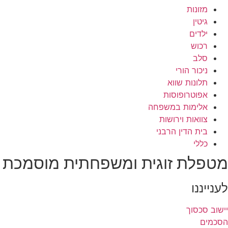
מזונות
גיטין
ילדים
רכוש
סלב
ניכור הורי
תלונות שווא
אפוטרופוסות
אלימות במשפחה
צוואות וירושות
בית הדין הרבני
כללי
מטפלת זוגית ומשפחתית מוסמכת
לענייננו
יישוב סכסוך
הסכמים