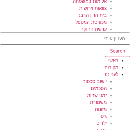
אלימות במשפחה
צוואות וירושות
בית הדין הרבני
מכורסת המטפל
עדשת החוקר
Search
ראשי
מקורות
לענייננו
יישוב סכסוך
הסכמים
זמני שהות
משמורת
מזונות
גיטין
ילדים