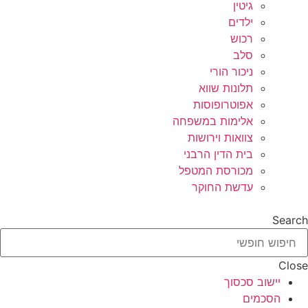
גיטין
ילדים
רכוש
סלב
ניכור הורי
תלונות שווא
אפוטרופוסות
אלימות במשפחה
צוואות וירושות
בית הדין הרבני
מכורסת המטפל
עדשת החוקר
Search
Close
יישוב סכסוך
הסכמים