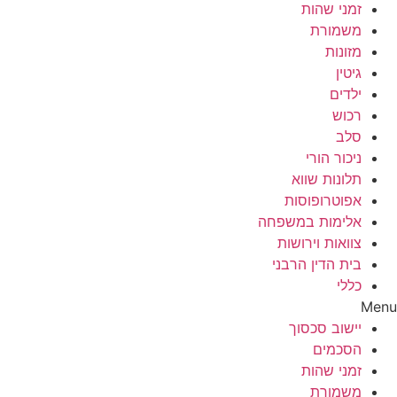
זמני שהות
משמורת
מזונות
גיטין
ילדים
רכוש
סלב
ניכור הורי
תלונות שווא
אפוטרופוסות
אלימות במשפחה
צוואות וירושות
בית הדין הרבני
כללי
Menu
יישוב סכסוך
הסכמים
זמני שהות
משמורת