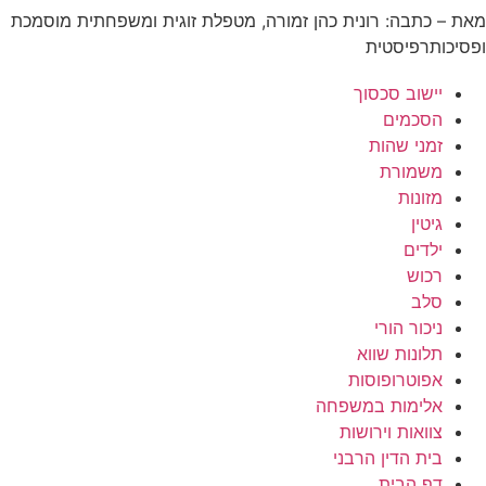
מאת – כתבה: רונית כהן זמורה, מטפלת זוגית ומשפחתית מוסמכת
ופסיכותרפיסטית
יישוב סכסוך
הסכמים
זמני שהות
משמורת
מזונות
גיטין
ילדים
רכוש
סלב
ניכור הורי
תלונות שווא
אפוטרופוסות
אלימות במשפחה
צוואות וירושות
בית הדין הרבני
דף הבית