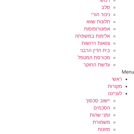
רכוש
סלב
ניכור הורי
תלונות שווא
אפוטרופוסות
אלימות במשפחה
צוואות וירושות
בית הדין הרבני
מכורסת המטפל
עדשת החוקר
Menu
ראשי
מקורות
לענייננו
יישוב סכסוך
הסכמים
זמני שהות
משמורת
מזונות