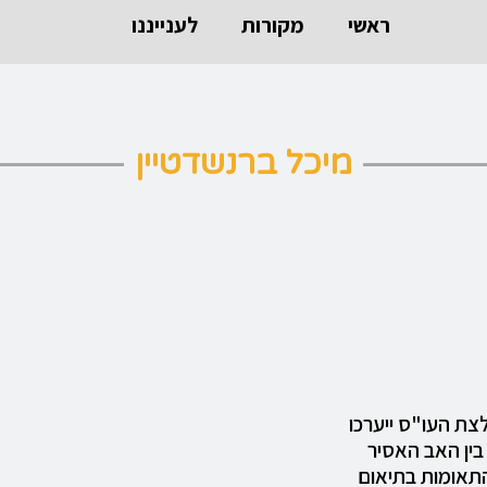
ראשי
מקורות
לענייננו
מיכל ברנשדטיין
ת העו"ס ייערכו
ין האב האסיר
התאומות בתיאום