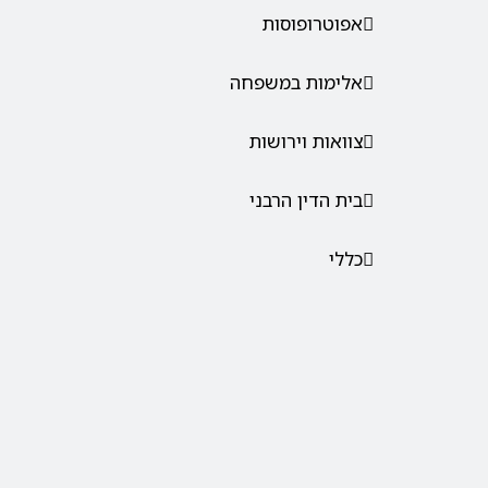
אפוטרופוסות
אלימות במשפחה
צוואות וירושות
בית הדין הרבני
כללי