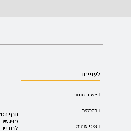
לענייננו
יישוב סכסוך
הסכמים
חרף המלצ
מפגשים ב
זמני שהות
לבנותיו 