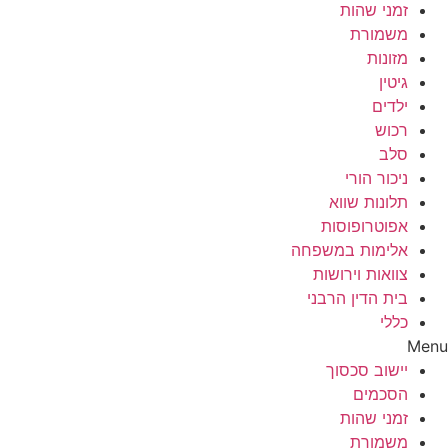
זמני שהות
משמורת
מזונות
גיטין
ילדים
רכוש
סלב
ניכור הורי
תלונות שווא
אפוטרופוסות
אלימות במשפחה
צוואות וירושות
בית הדין הרבני
כללי
Menu
יישוב סכסוך
הסכמים
זמני שהות
משמורת