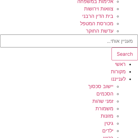
אלימות במשפחה
צוואות וירושות
בית הדין הרבני
מכורסת המטפל
עדשת החוקר
Search
ראשי
מקורות
לענייננו
יישוב סכסוך
הסכמים
זמני שהות
משמורת
מזונות
גיטין
ילדים