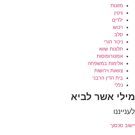
מזונות
גיטין
ילדים
רכוש
סלב
ניכור הורי
תלונות שווא
אפוטרופוסות
אלימות במשפחה
צוואות וירושות
בית הדין הרבני
כללי
מילי אשר לביא
לענייננו
יישוב סכסוך