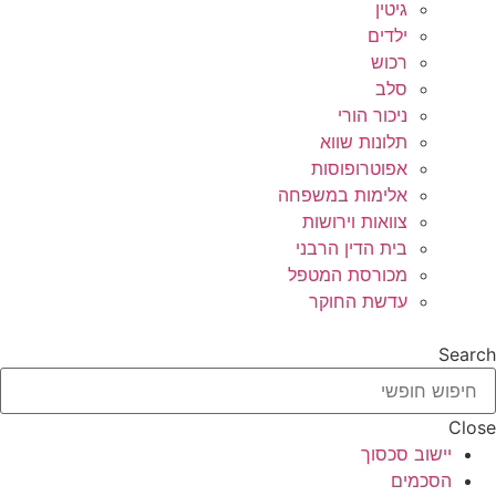
גיטין
ילדים
רכוש
סלב
ניכור הורי
תלונות שווא
אפוטרופוסות
אלימות במשפחה
צוואות וירושות
בית הדין הרבני
מכורסת המטפל
עדשת החוקר
Search
Close
יישוב סכסוך
הסכמים