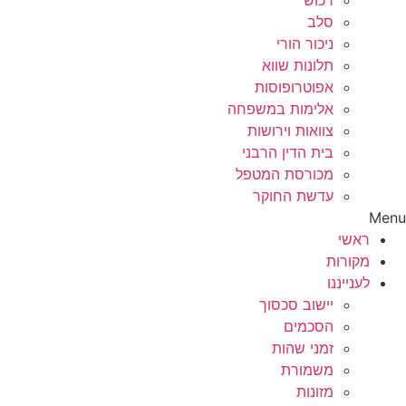
רכוש
סלב
ניכור הורי
תלונות שווא
אפוטרופוסות
אלימות במשפחה
צוואות וירושות
בית הדין הרבני
מכורסת המטפל
עדשת החוקר
Menu
ראשי
מקורות
לענייננו
יישוב סכסוך
הסכמים
זמני שהות
משמורת
מזונות