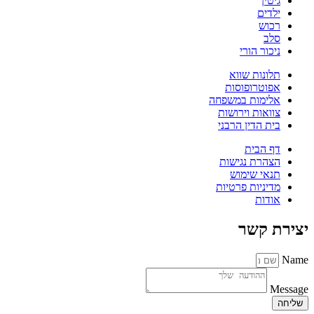
גיטין
ילדים
רכוש
סלב
ניכור הורי
תלונות שווא
אפוטרופוסות
אלימות במשפחה
צוואות וירושות
בית הדין הרבני
דף הבית
הצהרת נגישות
תנאי שימוש
מדיניות פרטיות
אודות
יצירת קשר
Name
Message
שליחה