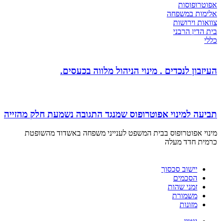
אפוטרופוסות
אלימות במשפחה
צוואות וירושות
בית הדין הרבני
כללי
העיזבון לנכדים . מינוי הניהול מלווה בכעסים.
תביעה למינוי אפוטרופוס שמנגד התגובה נשמעת חלק מהזייה
מינוי אפוטרופוס בבית המשפט לענייני משפחה באשדוד מהשופטת
כרמית חדד מעלה
יישוב סכסוך
הסכמים
זמני שהות
משמורת
מזונות