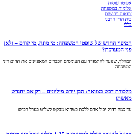
אפוטרופוסות
אלימות במשפחה
צוואות וירושות
בית הדין הרבני
כללי
המיפוי החדש של שופטי המשפחה: מי מונה, מי קודם – ולאן
פני המערכת?
המהלך, שנועד להתמודד עם העומסים הכבדים המאפיינים את תחום דיני
המשפחה
מלכודת דבש בצוואה: הבן יירש מיליונים – רק אם יתגרש
מאשתו
עד כמה רחוק יכול אדם ללכת כשהוא מבקש לשלוט בגורל רכושו