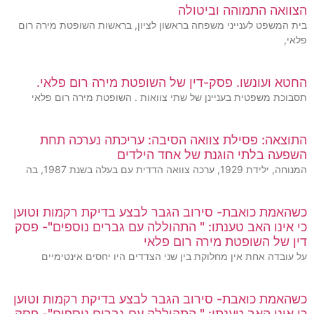
הצוואה התמוהה וביטולה
בית המשפט לענייני משפחה בראשון לציון, בראשות השופטת מירה רום
פלאי,
החטא ועונשו. פסק-דין של השופטת מירה רום פלאי.
תסבוכת משפטית בעניינן של שתי צוואות . השופטת מירה רום פלאי
התוצאה: פסילת צוואה הסיבה: עריכתה נערכה תחת
השפעה בלתי הוגנת של אחד הילדים
המנוחה, ילידת 1929, ערכה צוואה הדדית עם בעלה בשנת 1987, בה
כשהאמת כואבת- סירוב הגבר לבצע בדיקת רקמות וטוען
כי אינו האב טענתו: " התהוללה עם גברים נוספים"- פסק
דין של השופטת מירה רום פלאי
על עובדה אחת אין מחלוקת בין שני הצדדים היו יחסים אינטימיים
כשהאמת כואבת- סירוב הגבר לבצע בדיקת רקמות וטוען
כי אינו האב טענתו: " התהוללה עם גברים נוספים"- פסק