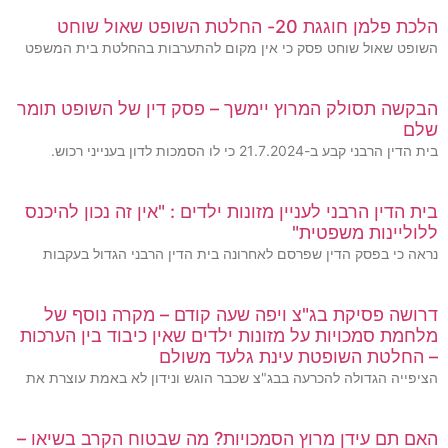
הלכת פלמן חוגגת 20- החלטת השופט שאול שוחט
השופט שאול שוחט פסק כי אין מקום להתערבות בהחלטת בית המשפט
הבקשה תסולק המרוץ יימשך – פסק דין של השופט תומר
שלם
בית הדין הרבני קבע ב-21.7.2024 כי לו הסמכות לדון בענייני רכוש.
בית הדין הרבני לעניין מזונות ילדים : "אין זה נכון להיכנס
ללוליינות משפטית"
נראה כי בפסק הדין שפרסם לאחרונה בית הדין הרבני הגדול בעקבות
דרושה פסיקת בג"צ ויפה שעה קודם – מקרה נוסף של
מלחמת סמכויות על מזונות ילדים שאין כיבוד בין הערכות
– החלטת השופטת עינת גלעד משולם
הציפייה הגדולה להכרעה בבג"צ שכבר הוגש ונידון לא באמת עוצרת את
האם תם עידן מרוץ הסמכויות? מה שבטוח הקרב בשיאו –