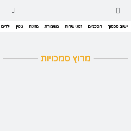
יישוב סכסוך
הסכמים
זמני שהות
משמורת
מזונות
גיטין
ילדים
מרוץ סמכויות