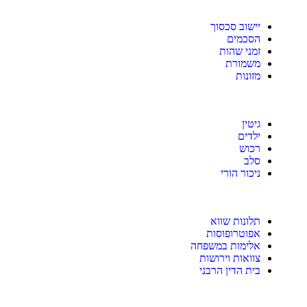
יישוב סכסוך
הסכמים
זמני שהות
משמורת
מזונות
גיטין
ילדים
רכוש
סלב
ניכור הורי
תלונות שווא
אפוטרופוסות
אלימות במשפחה
צוואות וירושות
בית הדין הרבני