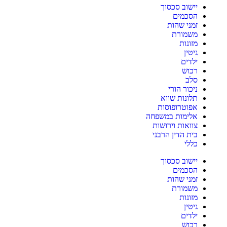
יישוב סכסוך
הסכמים
זמני שהות
משמורת
מזונות
גיטין
ילדים
רכוש
סלב
ניכור הורי
תלונות שווא
אפוטרופוסות
אלימות במשפחה
צוואות וירושות
בית הדין הרבני
כללי
יישוב סכסוך
הסכמים
זמני שהות
משמורת
מזונות
גיטין
ילדים
רכוש