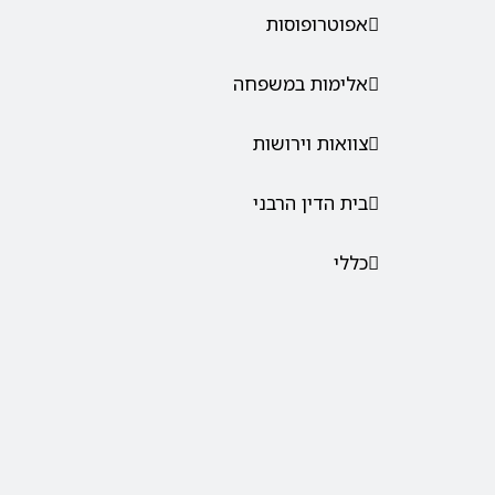
אפוטרופוסות
אלימות במשפחה
צוואות וירושות
בית הדין הרבני
כללי