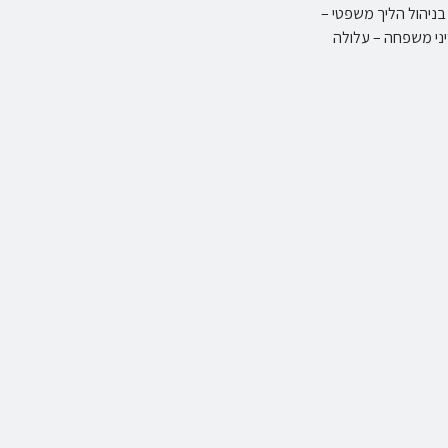
ניהול הליך משפטי –
יני משפחה – עלולה