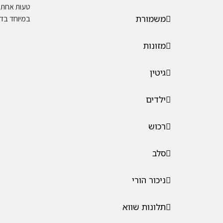
טעות אחת ב
משמורת
במיוחד בד
מזונות
גיטין
ילדים
רכוש
סלב
ניכור הורי
תלונות שווא