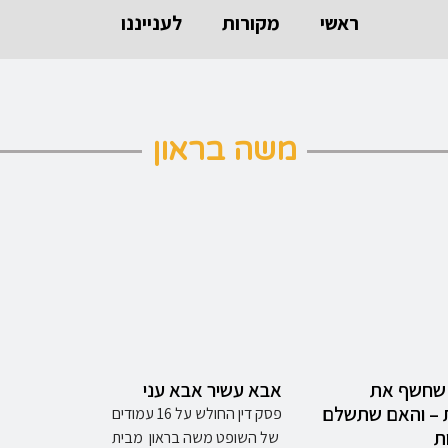
ראשי
מקורות
לענייננו
משה בראון
שחשף את
אבא עשיר אבא עני
 – והאם שתשלם
פסק דין החולש על 16 עמודים
ת
של השופט משה בראון מבית