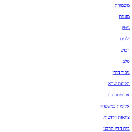
משמורת
מזונות
גיטין
ילדים
רכוש
סלב
ניכור הורי
תלונות שווא
אפוטרופוסות
אלימות במשפחה
צוואות וירושות
בית הדין הרבני