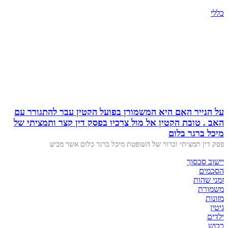
כללי
על הנייר האם היא המשמורן בפועל הקטין עבר להתגורר עם
האב . טובת הקטין אל מול צרכיו בפסק דין קצר ותמציתי של
מיכל ברגר בלום
פסק דין תמציתי וברור של השופטת מיכל ברגר בלום אשר מביע
יישוב סכסוך
הסכמים
זמני שהות
משמורת
מזונות
גיטין
ילדים
רכוש