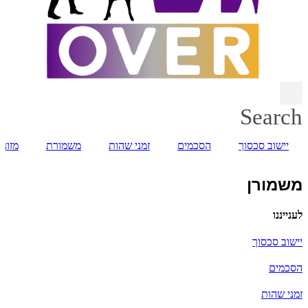
Search
יישוב סכסוך
הסכמים
זמני שהות
משמורת
מזונו
משמורן
לענייננו
יישוב סכסוך
הסכמים
זמני שהות