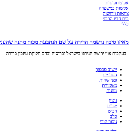
אפוטרופוסות
אלימות במשפחה
צוואות וירושות
בית הדין הרבני
כללי
מאיזו סיבה נרשמה הדירה על שם הנתבעת מכוח מתנה שהעניק
בעקבות צווי ירושה הניתנו בישראל וברוסיה ובהם חלוקת עיזבון ברורה
יישוב סכסוך
הסכמים
זמני שהות
משמורת
מזונות
גיטין
ילדים
רכוש
סלב
ניכור הורי