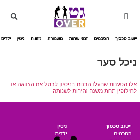
יישוב סכסוך
הסכמים
זמני שהות
משמורת
מזונות
גיטין
ילדים
ניכל סער
אלו הטענות שהעלו הבנות בניסיון לבטל את הצוואה או
לחילופין תחת משנה זהירות לשנותה
יישוב סכסוך
גיטין
הסכמים
ילדים