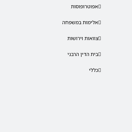
אפוטרופוסות
אלימות במשפחה
צוואות וירושות
בית הדין הרבני
כללי