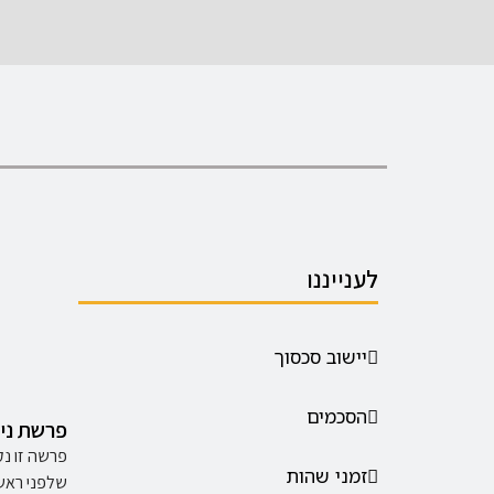
לענייננו
יישוב סכסוך
הסכמים
פרשת ניצ
פרשה זו נ
זמני שהות
שלפני ראש