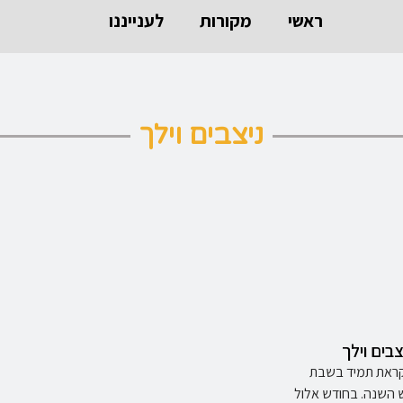
ראשי
מקורות
לענייננו
ניצבים וילך
בים וילך
קראת תמיד בשבת
 השנה. בחודש אלול