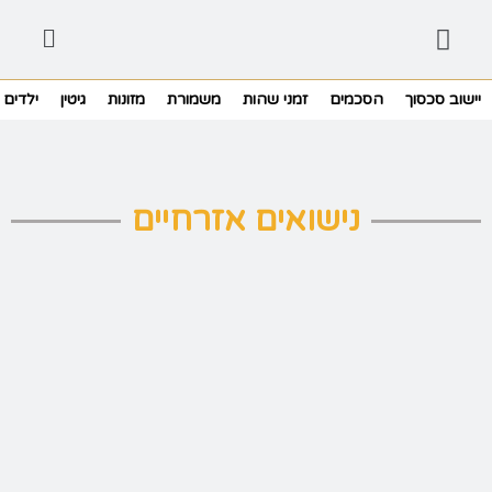
יישוב סכסוך
הסכמים
זמני שהות
משמורת
מזונות
גיטין
ילדים
נישואים אזרחיים