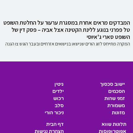
המבדקים מראים אחרת במסגרת ערעור על החלטת השופט
טל פפרני בנוגע ללינת הקטינה אצל אביה – פסק דין של
השופט סארי ג'איוסי
המקרה מתייחס לזוג הורים שנישאו בנישואים אזרחיים ובעבר הוגש צו הגנה
יישוב סכסוך
גיטין
הסכמים
ילדים
זמני שהות
רכוש
משמורת
סלב
מזונות
ניכור הורי
תלונות שווא
דף הבית
אפוטרופוסות
הצהרת נגישות