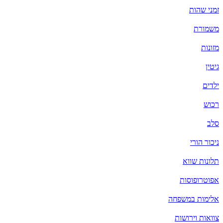
זמני שהות
משמורת
מזונות
גיטין
ילדים
רכוש
סלב
ניכור הורי
תלונות שווא
אפוטרופוסות
אלימות במשפחה
צוואות וירושות