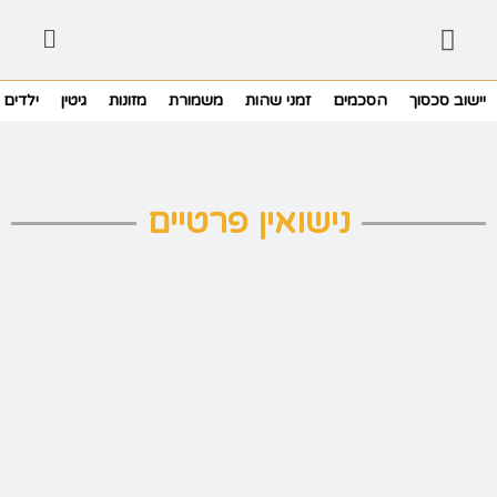
יישוב סכסוך
הסכמים
זמני שהות
משמורת
מזונות
גיטין
ילדים
נישואין פרטיים