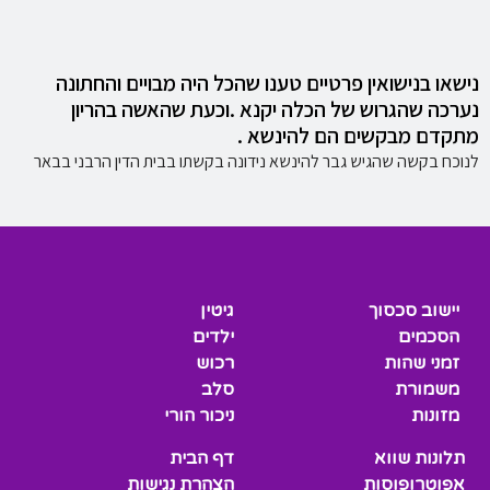
נישאו בנישואין פרטיים טענו שהכל היה מבויים והחתונה
נערכה שהגרוש של הכלה יקנא .וכעת שהאשה בהריון
מתקדם מבקשים הם להינשא .
לנוכח בקשה שהגיש גבר להינשא נידונה בקשתו בבית הדין הרבני בבאר
יישוב סכסוך
גיטין
הסכמים
ילדים
זמני שהות
רכוש
משמורת
סלב
מזונות
ניכור הורי
תלונות שווא
דף הבית
אפוטרופוסות
הצהרת נגישות